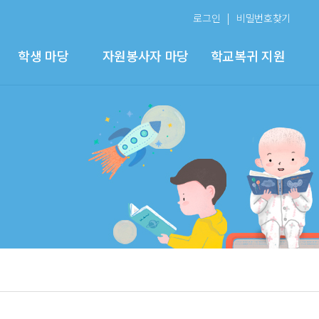
로그인
비밀번호찾기
학생 마당
자원봉사자 마당
학교복귀 지원