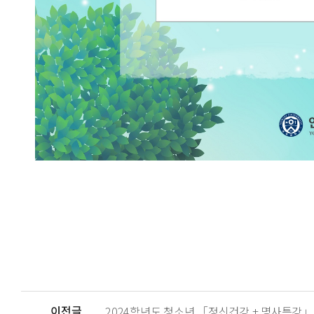
이전글
2024학년도 청소년 「정신건강 + 명사특강」