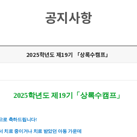
공지사항
2025학년도 제19기 「상록수캠프」
2025학년도 제19기「상록수캠프」
으로 축하드립니다!
서
치료 중이거나 치료 받았던 아동 가운데