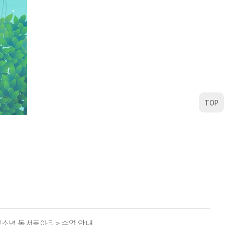
TOP
<청소년 독서동아리> 수업 안내