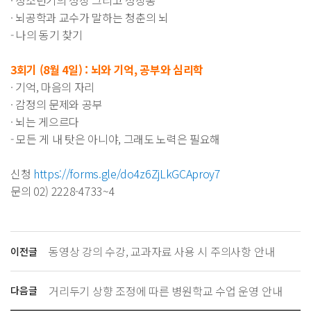
· 청소년기의 성장 그리고 성장통
· 뇌공학과 교수가 말하는 청춘의 뇌
- 나의 동기 찾기
3회기 (8월 4일) : 뇌와 기억, 공부와 심리학
· 기억, 마음의 자리
· 감정의 문제와 공부
· 뇌는 게으르다
- 모든 게 내 탓은 아니야, 그래도 노력은 필요해
신청
https://forms.gle/do4z6ZjLkGCAproy7
문의 02) 2228-4733~4
동영상 강의 수강, 교과자료 사용 시 주의사항 안내
이전글
거리두기 상향 조정에 따른 병원학교 수업 운영 안내
다음글