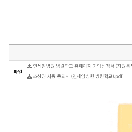
연세암병원 병원학교 홈페이지 가입신청서 (자원봉사자
파일
초상권 사용 동의서 (연세암병원 병원학교).pdf