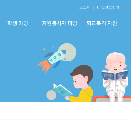
로그인
비밀번호찾기
학생 마당
자원봉사자 마당
학교복귀 지원