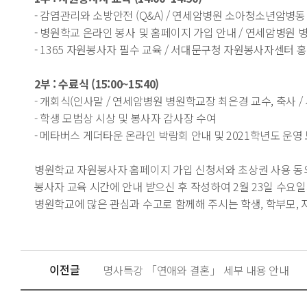
- 감염관리와 소방안전 (Q&A) / 연세암병원 소아청소년암병동 
- 병원학교 온라인 봉사 및 홈페이지 가입 안내 / 연세암병원 
- 1365 자원봉사자 필수 교육 / 서대문구청 자원봉사자센터 홍성
2부 : 수료식 (15:00~15:40)
- 개회식(인사말 / 연세암병원 병원학교장 최은경 교수, 축사 
- 학생 모범상 시상 및 봉사자 감사장 수여
- 메타버스 게더타운 온라인 박람회 안내 및 2021학년도 운영
병원학교 자원봉사자 홈페이지 가입 신청서와 초상권 사용 동
봉사자 교육 시간에 안내 받으신 후 작성하여 2월 23일 수요
병원학교에 많은 관심과 수고로 함께해 주시는 학생, 학부모,
이전글
명사특강 「연애와 결혼」 세부 내용 안내