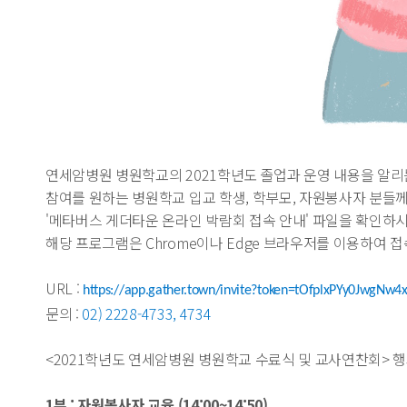
연세암병원 병원학교의 2021학년도 졸업과 운영 내용을 알
참여를 원하는 병원학교 입교 학생, 학부모, 자원봉사자 분들
'메타버스 게더타운 온라인 박람회 접속 안내' 파일을 확인하시
해당 프로그램은 Chrome이나 Edge 브라우저를 이용하여 접
URL :
https://app.gather.town/invite?token=tOfplxPYy0JwgNw4
문의 :
02) 2228-4733, 4734
<2021학년도 연세암병원 병원학교 수료식 및 교사연찬회> 
1부 : 자원봉사자 교육 (14:00~14:50)